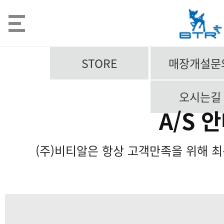
STORE
매장개설문
오시는길
A/S 
(주)비티알은 항상 고객만족을 위해 