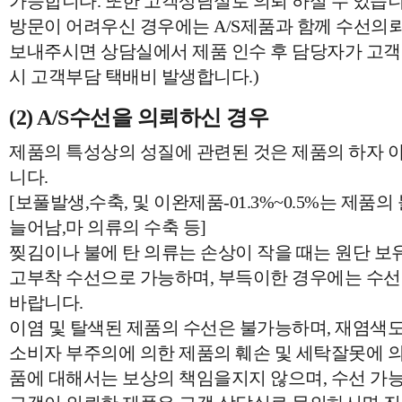
가능합니다. 또한 고객상담실로 의뢰 하실 수 있습니
방문이 어려우신 경우에는 A/S제품과 함께 수선의
보내주시면 상담실에서 제품 인수 후 담당자가 고
시 고객부담 택배비 발생합니다.)
(2) A/S수선을 의뢰하신 경우
제품의 특성상의 성질에 관련된 것은 제품의 하자 
니다.
[보풀발생,수축, 및 이완제품-01.3%~0.5%는 제품
늘어남,마 의류의 수축 등]
찢김이나 불에 탄 의류는 손상이 작을 때는 원단 보유
고부착 수선으로 가능하며, 부득이한 경우에는 수선
바랍니다.
이염 및 탈색된 제품의 수선은 불가능하며, 재염색도
소비자 부주의에 의한 제품의 훼손 및 세탁잘못에 의
품에 대해서는 보상의 책임을지지 않으며, 수선 가능