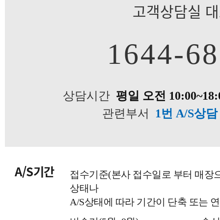
고객상담실 
1644-6
상담시간
평일 오전 10:00~18:
관련부서
1번 A/S상
A/S기간
접수기준(본사 접수일로 부터 매장
상태나
A/S상태에 따라 기간이 단축 또는 