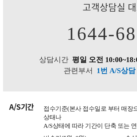
고객상담실 
1644-6
상담시간
평일 오전 10:00~18:
관련부서
1번 A/S상
A/S기간
접수기준(본사 접수일로 부터 매장
상태나
A/S상태에 따라 기간이 단축 또는 