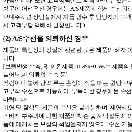
가능합니다. 또한 고객상담실로 의뢰 하실 수 있습니
방문이 어려우신 경우에는 A/S제품과 함께 수선의
보내주시면 상담실에서 제품 인수 후 담당자가 고
시 고객부담 택배비 발생합니다.)
(2) A/S수선을 의뢰하신 경우
제품의 특성상의 성질에 관련된 것은 제품의 하자 
니다.
[보풀발생,수축, 및 이완제품-01.3%~0.5%는 제품
늘어남,마 의류의 수축 등]
찢김이나 불에 탄 의류는 손상이 작을 때는 원단 보유
고부착 수선으로 가능하며, 부득이한 경우에는 수선
바랍니다.
이염 및 탈색된 제품의 수선은 불가능하며, 재염색도
소비자 부주의에 의한 제품의 훼손 및 세탁잘못에 의
품에 대해서는 보상의 책임을지지 않으며, 수선 가능