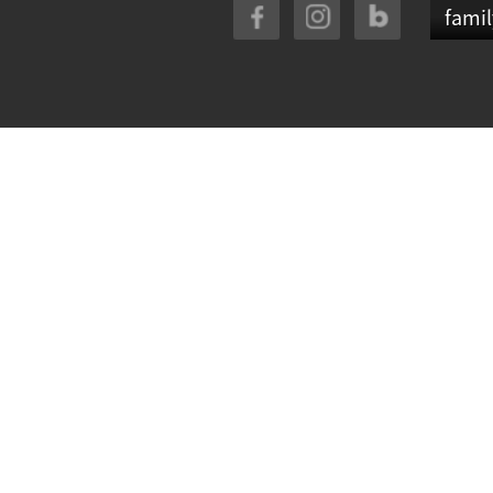
famil