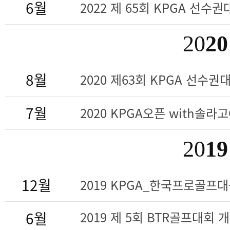
6월
2022 제 65회 KPGA 선수권대
20
20
8월
2020 제63회 KPGA 선수권대회
7월
2020 KPGA오픈 with솔라
20
19
12월
2019 KPGA_한국프로골프
6월
2019 제 5회 BTR골프대회 