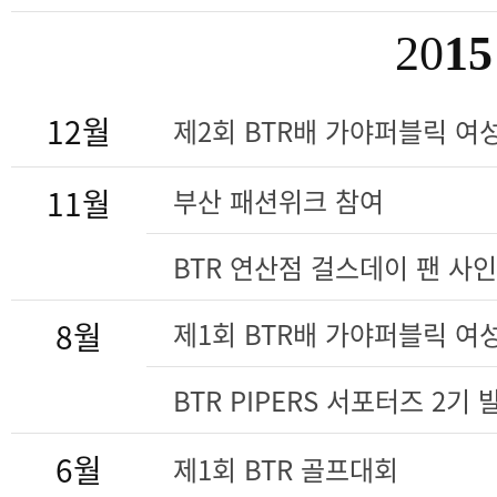
20
15
12월
제2회 BTR배 가야퍼블릭 여
11월
부산 패션위크 참여
BTR 연산점 걸스데이 팬 사
8월
제1회 BTR배 가야퍼블릭 여
BTR PIPERS 서포터즈 2기
6월
제1회 BTR 골프대회