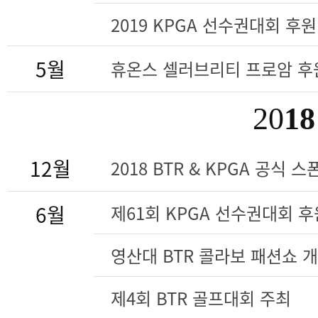
2019 KPGA 선수권대회 후원
5월
휴온스 셀러브리티 프로암 후
20
18
12월
2018 BTR & KPGA 공식 
6월
제61회 KPGA 선수권대회 후
영산대 BTR 콜라보 패션쇼 
제4회 BTR 골프대회 주최