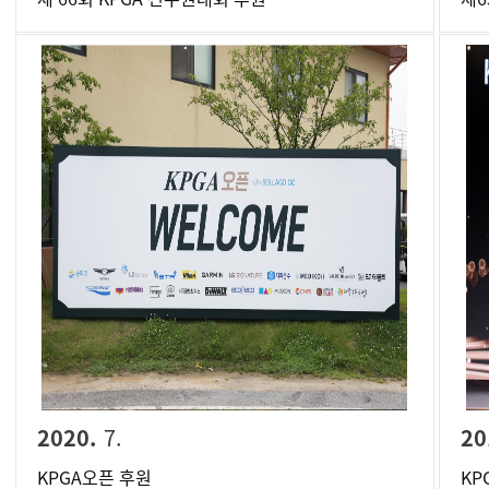
2020.
7.
20
KPGA오픈 후원
KP