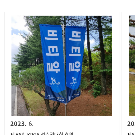
2023.
6.
20
제 66회 KPGA 선수권대회 후원
제6