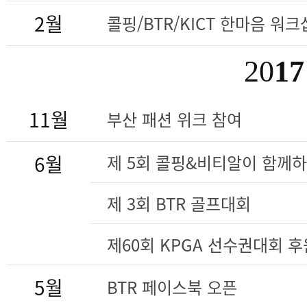
2월
콜핑/BTR/KICT 한마음 워크
20
17
11월
부산 패션 위크 참여
6월
제 5회 콜핑&비티알이 함께
제 3회 BTR 골프대회
제60회 KPGA 선수권대회 후
5월
BTR 페이스북 오픈