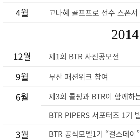
4월
고나혜 골프프로 선수 스폰서
20
14
12월
제1회 BTR 사진공모전
9월
부산 패션위크 참여
6월
제3회 콜핑과 BTR이 함께하
BTR PIPERS 서포터즈 1기
3월
BTR 공식모델1기 “걸스데이”