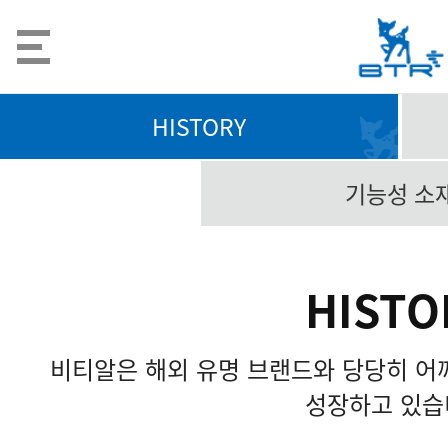
HISTORY
기능성 소
HISTO
비티알은 해외 유명 브랜드와 당당히 어
성장하고 있습