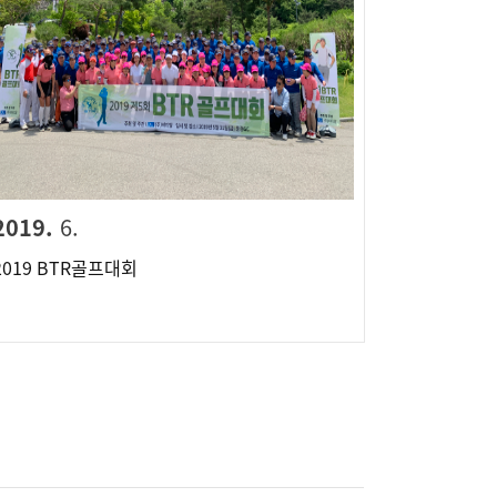
2019.
6.
2019 BTR골프대회