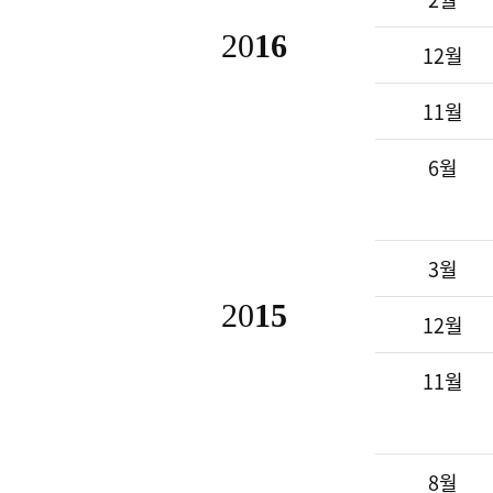
20
16
12월
11월
6월
3월
20
15
12월
11월
8월