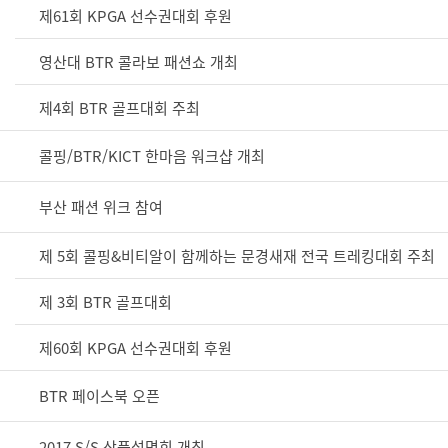
제61회 KPGA 선수권대회 후원
영산대 BTR 콜라보 패션쇼 개최
제4회 BTR 골프대회 주최
콜핑/BTR/KICT 한마음 워크샵 개최
부산 패션 위크 참여
제 5회 콜핑&비티알이 함께하는 문경새재 전국 트레킹대회 주최
제 3회 BTR 골프대회
제60회 KPGA 선수권대회 후원
BTR 페이스북 오픈
2017 S/S 상품설명회 개최