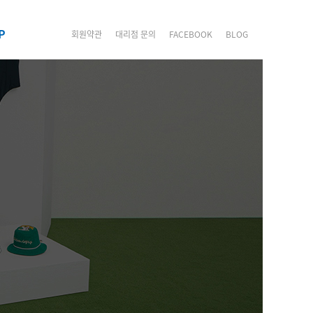
P
회원약관
대리점 문의
FACEBOOK
BLOG