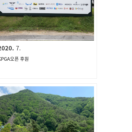
2020.
7.
KPGA오픈 후원