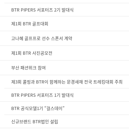
BTR PIPERS 서포터즈 2기 발대식
제1회 BTR 골프대회
고나혜 골프프로 선수 스폰서 계약
제1회 BTR 사진공모전
부산 패션위크 참여
제3회 콜핑과 BTR이 함께하는 문경새재 전국 트레킹대회 주최
BTR PIPERS 서포터즈 1기 발대식
BTR 공식모델1기 “걸스데이”
신규브랜드 BTR법인 설립