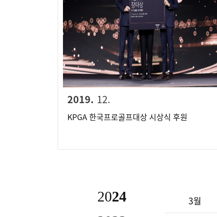
2019.
12.
KPGA 한국프로골프대상 시상식 후원
20
24
3월