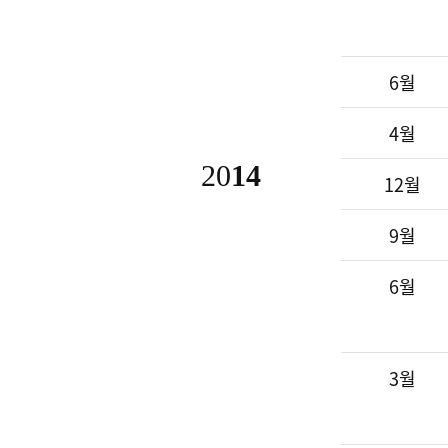
6월
4월
20
14
12월
9월
6월
3월