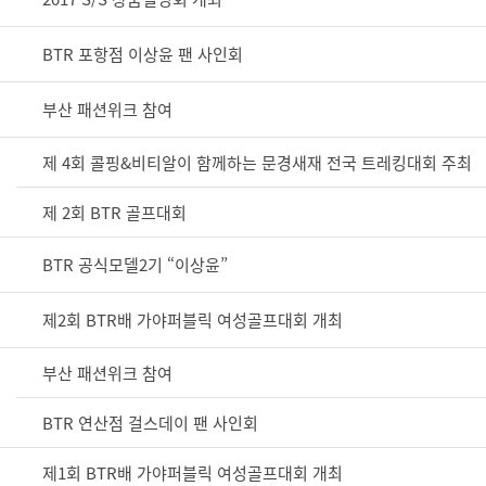
BTR 포항점 이상윤 팬 사인회
부산 패션위크 참여
제 4회 콜핑&비티알이 함께하는 문경새재 전국 트레킹대회 주최
제 2회 BTR 골프대회
BTR 공식모델2기 “이상윤”
제2회 BTR배 가야퍼블릭 여성골프대회 개최
부산 패션위크 참여
BTR 연산점 걸스데이 팬 사인회
제1회 BTR배 가야퍼블릭 여성골프대회 개최