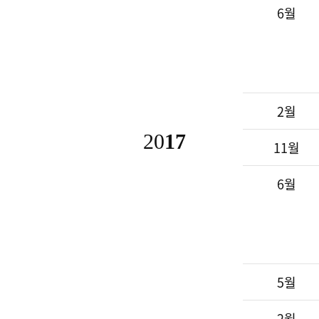
6월
2월
20
17
11월
6월
5월
2월