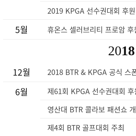
2019 KPGA 선수권대회 후원
5월
휴온스 셀러브리티 프로암 후
20
18
12월
2018 BTR & KPGA 공식 
6월
제61회 KPGA 선수권대회 후
영산대 BTR 콜라보 패션쇼 
제4회 BTR 골프대회 주최