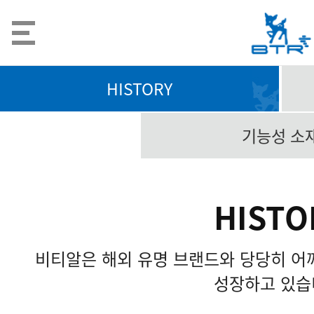
HISTORY
기능성 소
HISTO
비티알은 해외 유명 브랜드와 당당히 어
성장하고 있습