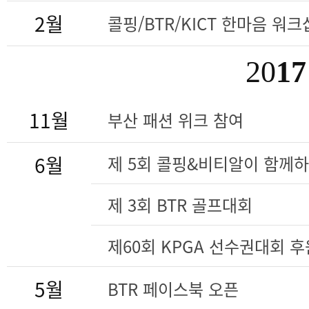
2월
콜핑/BTR/KICT 한마음 워크
20
17
11월
부산 패션 위크 참여
6월
제 5회 콜핑&비티알이 함께
제 3회 BTR 골프대회
제60회 KPGA 선수권대회 후
5월
BTR 페이스북 오픈