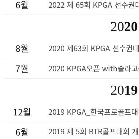
6월
2022 제 65회 KPGA 선수권대
20
20
8월
2020 제63회 KPGA 선수권대회
7월
2020 KPGA오픈 with솔라
20
19
12월
2019 KPGA_한국프로골프
6월
2019 제 5회 BTR골프대회 