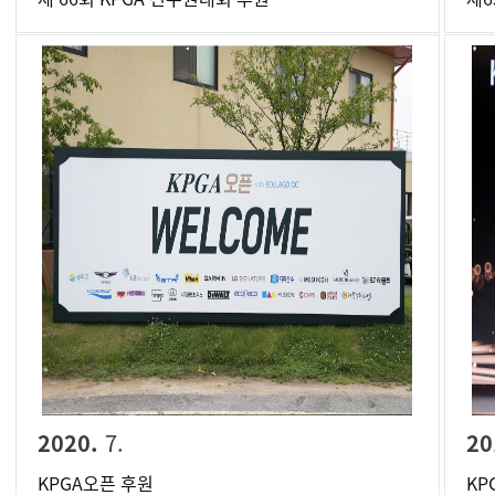
2020.
7.
20
KPGA오픈 후원
KP