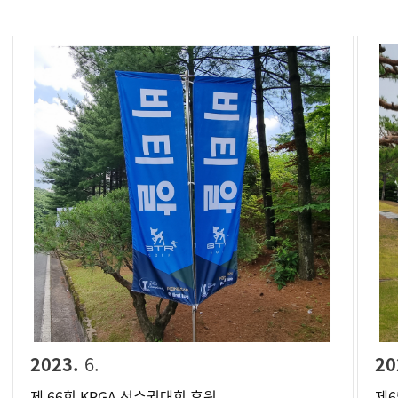
2023.
6.
20
제 66회 KPGA 선수권대회 후원
제6