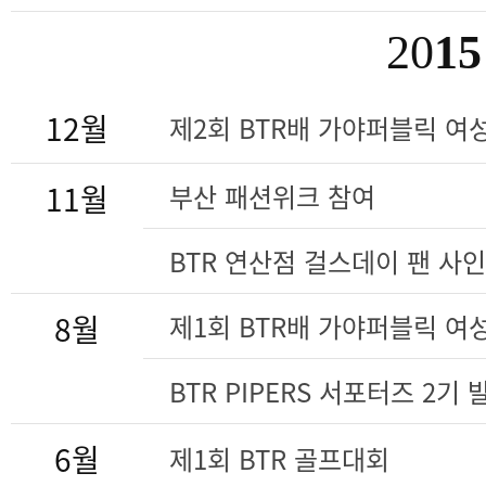
20
15
12월
제2회 BTR배 가야퍼블릭 여
11월
부산 패션위크 참여
BTR 연산점 걸스데이 팬 사
8월
제1회 BTR배 가야퍼블릭 여
BTR PIPERS 서포터즈 2기
6월
제1회 BTR 골프대회