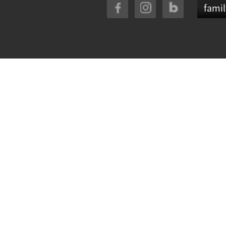
famil