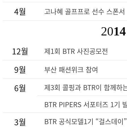
4월
고나혜 골프프로 선수 스폰서
20
14
12월
제1회 BTR 사진공모전
9월
부산 패션위크 참여
6월
제3회 콜핑과 BTR이 함께하
BTR PIPERS 서포터즈 1기
3월
BTR 공식모델1기 “걸스데이”