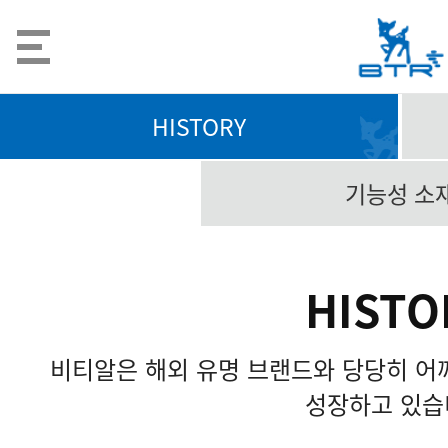
HISTORY
기능성 소
HISTO
비티알은 해외 유명 브랜드와 당당히 어
성장하고 있습