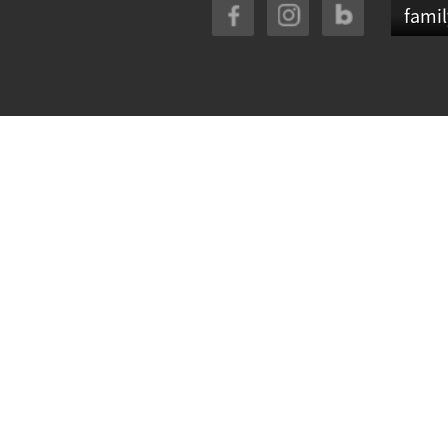
famil