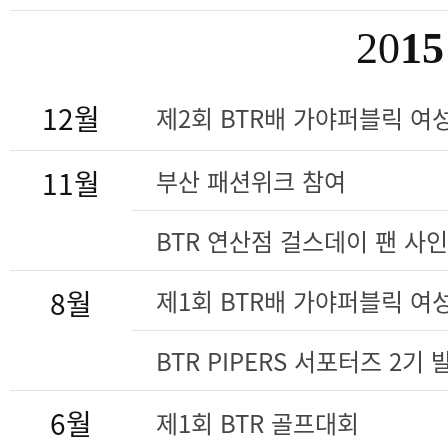
20
15
12월
제2회 BTR배 가야퍼블릭 여
11월
부산 패션위크 참여
BTR 연산점 걸스데이 팬 사
8월
제1회 BTR배 가야퍼블릭 여
BTR PIPERS 서포터즈 2기
6월
제1회 BTR 골프대회