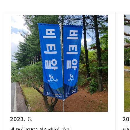
2023.
6.
20
제 66회 KPGA 선수권대회 후원
제6