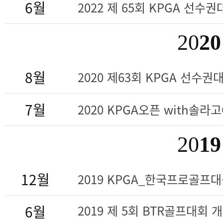
6월
2022 제 65회 KPGA 선수권대
20
20
8월
2020 제63회 KPGA 선수권대회
7월
2020 KPGA오픈 with솔라
20
19
12월
2019 KPGA_한국프로골프
6월
2019 제 5회 BTR골프대회 