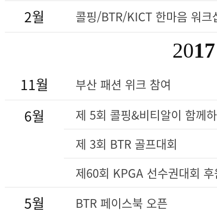
2월
콜핑/BTR/KICT 한마음 워크
20
17
11월
부산 패션 위크 참여
6월
제 5회 콜핑&비티알이 함께
제 3회 BTR 골프대회
제60회 KPGA 선수권대회 후
5월
BTR 페이스북 오픈