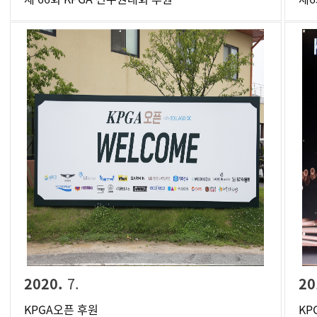
2020.
7.
20
KPGA오픈 후원
KP