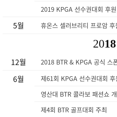
2019 KPGA 선수권대회 후원
5월
휴온스 셀러브리티 프로암 후
20
18
12월
2018 BTR & KPGA 공식 
6월
제61회 KPGA 선수권대회 후
영산대 BTR 콜라보 패션쇼 
제4회 BTR 골프대회 주최