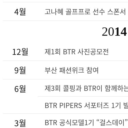
4월
고나혜 골프프로 선수 스폰서
20
14
12월
제1회 BTR 사진공모전
9월
부산 패션위크 참여
6월
제3회 콜핑과 BTR이 함께하
BTR PIPERS 서포터즈 1기
3월
BTR 공식모델1기 “걸스데이”