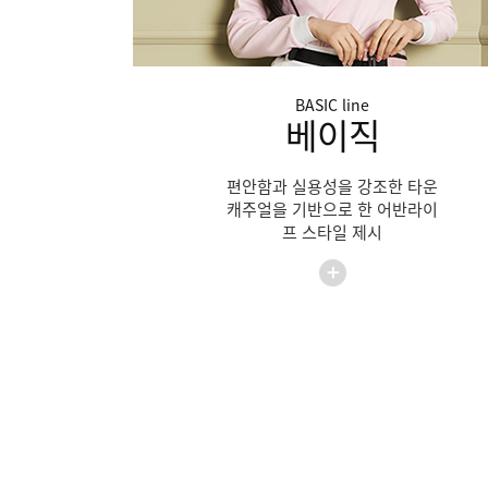
BASIC
line
베이직
편안함과 실용성을 강조한 타운
캐주얼을 기반으로 한 어반라이
프 스타일 제시