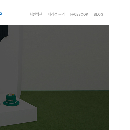
P
회원약관
대리점 문의
FACEBOOK
BLOG