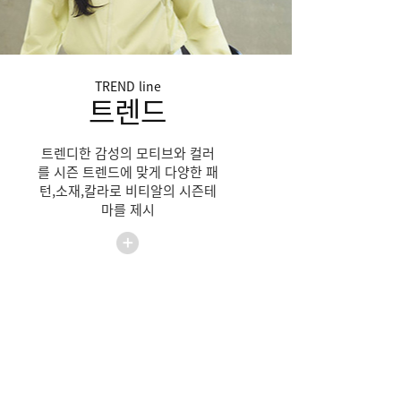
TREND
line
트렌드
트렌디한 감성의 모티브와 컬러
를 시즌 트렌드에 맞게 다양한 패
턴,소재,칼라로 비티알의 시즌테
마를 제시