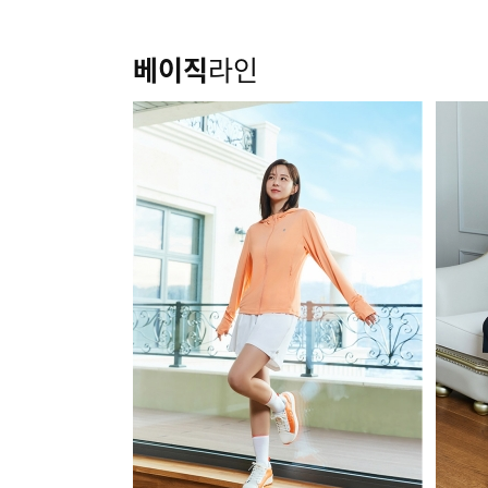
베이직
라인