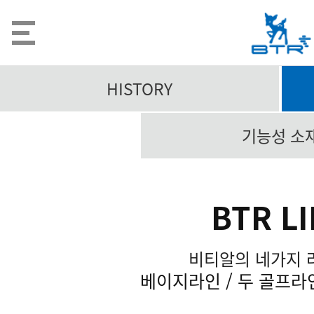
HISTORY
기능성 소
BTR L
비티알의 네가지 
베이지라인 / 두 골프라