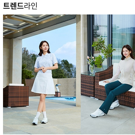
트렌드
라인