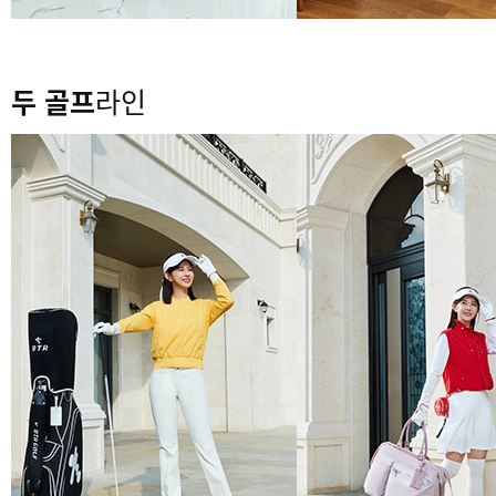
두 골프
라인