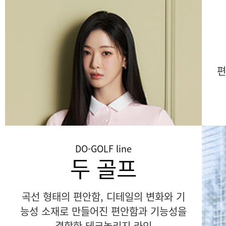
편
DO-GOLF
line
두 골프
곡선 형태의 편안함, 디테일의 변화와 기
능성 소재로 만들어진 편안함과 기능성을
결합한 테크놀리지 라인