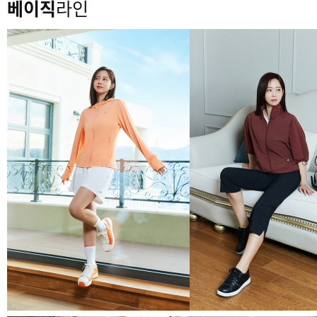
베이직
라인