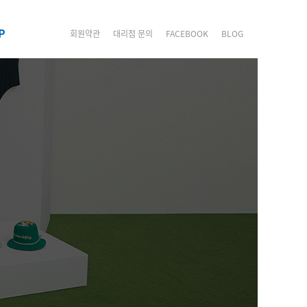
P
회원약관
대리점 문의
FACEBOOK
BLOG