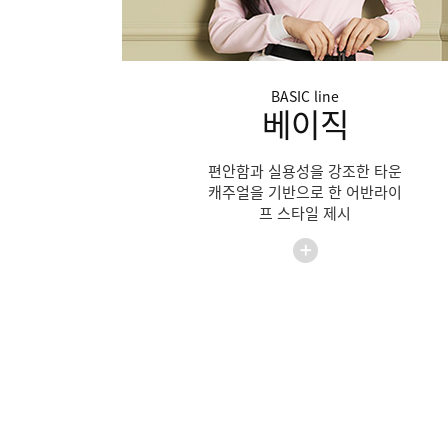
BASIC
line
베이직
편안함과 실용성을 강조한 타운
캐주얼을 기반으로 한 어반라이
프 스타일 제시