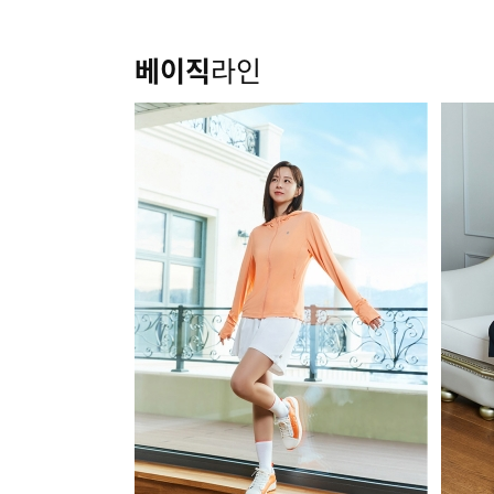
베이직
라인