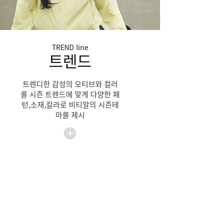
TREND
line
트렌드
트렌디한 감성의 모티브와 컬러
를 시즌 트렌드에 맞게 다양한 패
턴,소재,칼라로 비티알의 시즌테
마를 제시