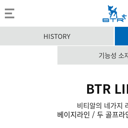
HISTORY
기능성 소
BTR L
비티알의 네가지 
베이지라인 / 두 골프라