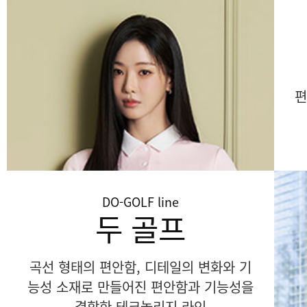
편
DO-GOLF
line
두 골프
곡선 형태의 편안함, 디테일의 변화와 기
능성 소재로 만들어진 편안함과 기능성을
결합한 테크놀리지 라인