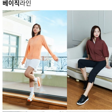
베이직
라인