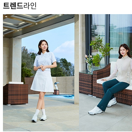
트렌드
라인