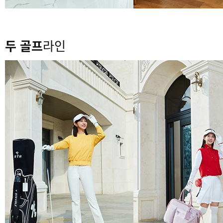
두 골프
라인